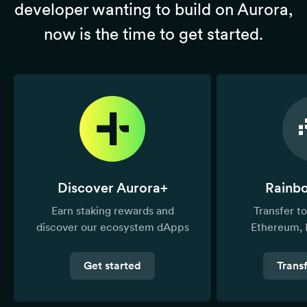
developer wanting to build on Aurora,
now is the time to get started.
Discover Aurora+
Rainb
Earn staking rewards and
Transfer 
discover our ecosystem dApps
Ethereum, 
Get started
Trans