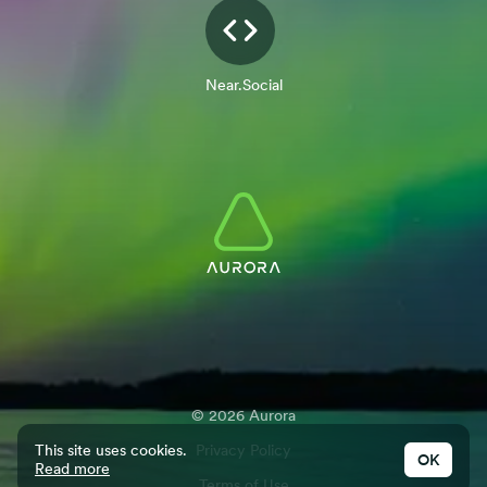
Near.Social
©
2026
Aurora
This site uses cookies.
Privacy Policy
OK
Read more
Terms of Use