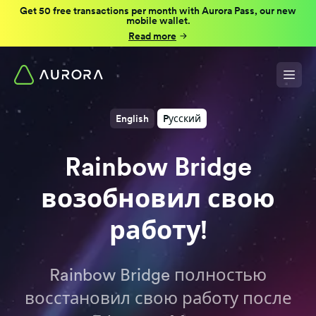
Get 50 free transactions per month with Aurora Pass, our new
mobile wallet.
Read more
English
Pусский
Rainbow Bridge
возобновил свою
работу!
Rainbow Bridge полностью
восстановил свою работу после