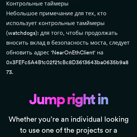
Контрольные таймеры
Небольшое примечание для тех, кто
использует контрольные тамймеры
(watchdogs): для того, чтобы продолжать
вносить вклад в безопасность моста, следует
обновить адрес 'NearOnEthClient' на
0x3FEFc5A4B1c02f21cBc8D3613643ba0635b9a8
73.
Jump right in
Whether you’re an individual looking
to use one of the projects or a