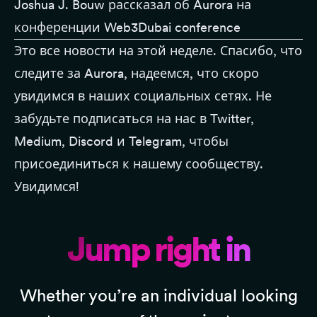
Joshua J. Bouw рассказал об Aurora на
конференции
Web3Dubai conference
Это все новости на этой неделе. Спасибо, что
следите за
Aurora
, надеемся, что скоро
увидимся в наших социальных сетях. Не
забудьте подписаться на нас в
Twitter
,
Medium
,
Discord
и
Telegram
, чтобы
присоединиться к нашему сообществу.
Увидимся!
Jump right in
Whether you’re an individual looking