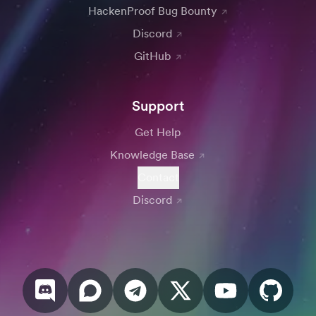
HackenProof Bug Bounty
Discord
GitHub
Support
Get Help
Knowledge Base
Contact
Discord