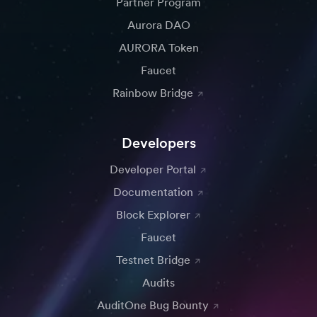
Partner Program
Aurora DAO
AURORA Token
Faucet
Rainbow Bridge
Developers
Developer Portal
Documentation
Block Explorer
Faucet
Testnet Bridge
Audits
AuditOne Bug Bounty