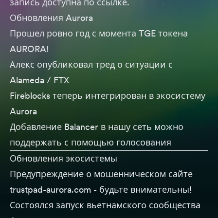
запись доступна по
ссылке
.
Обновления Aurora
Прошел ровно год с момента
TGE токена
AURORA
!
Алекс опубликовал
тред
о ситуации с
Alameda / FTX
Fireblocks
теперь интегрирован в экосистему
Aurora
Добавление Balancer в нашу сеть можно
поддержать с помощью
голосования
Обновления экосистемы
Предупреждение
о мошенническом сайте
trustpad-aurora.com - будьте внимательны!
Состоялся запуск
вьетнамского сообщества