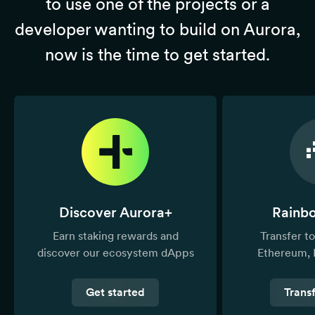
to use one of the projects or a
developer wanting to build on Aurora,
now is the time to get started.
Discover Aurora+
Rainb
Earn staking rewards and
Transfer 
discover our ecosystem dApps
Ethereum, 
Get started
Trans