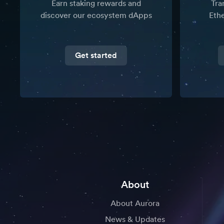
Earn staking rewards and
Tra
discover our ecosystem dApps
Eth
Get started
About
About Aurora
News & Updates