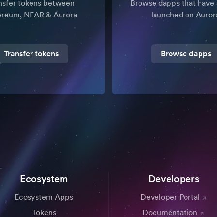
nsfer tokens between
Browse dapps that have 
ereum, NEAR & Aurora
launched on Auror
Transfer tokens
Browse dapps
Ecosystem
Developers
Ecosystem Apps
Developer Portal
Tokens
Documentation