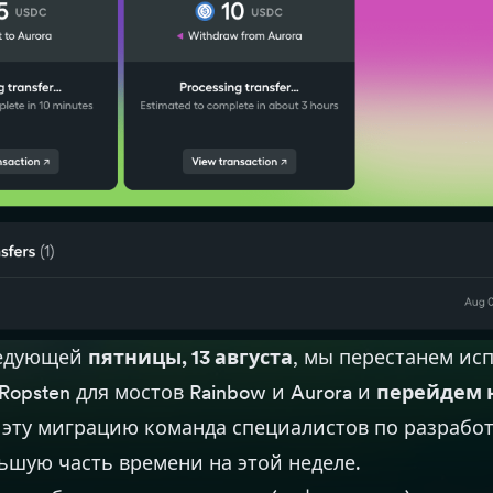
ледующей
пятницы, 13 августа
, мы перестанем ис
Ropsten для мостов Rainbow и Aurora и
перейдем 
а эту миграцию команда специалистов по разработ
ьшую часть времени на этой неделе.