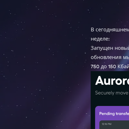
В сегодняшнем
неделе:
Запущен нов
обновления мы
750 до 150 Кба