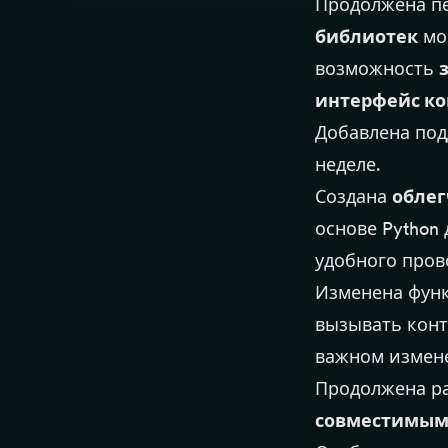
Продолжена пе
библиотек
мос
возможность
интерфейс ко
Добавлена под
неделе.
Создана
облег
основе Python
удобного пров
Изменена функ
вызывать конт
важном измен
Продолжена ра
совместимым 