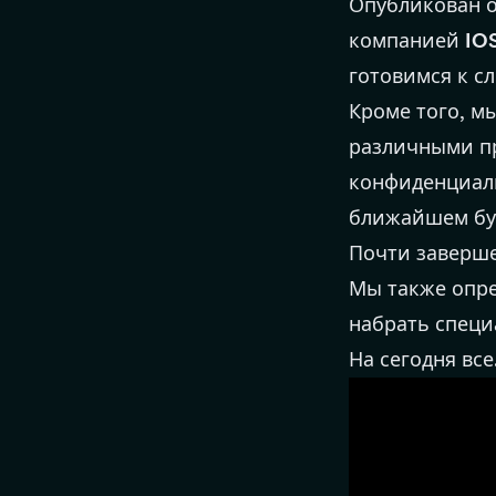
Опубликован
компанией
IOS
готовимся к с
Кроме того, м
различными п
конфиденциал
ближайшем бу
Почти заверш
Мы также опре
набрать специ
На сегодня вс