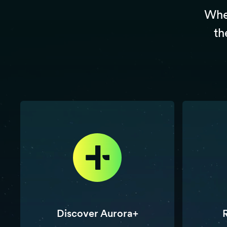
Whet
th
Discover Aurora+