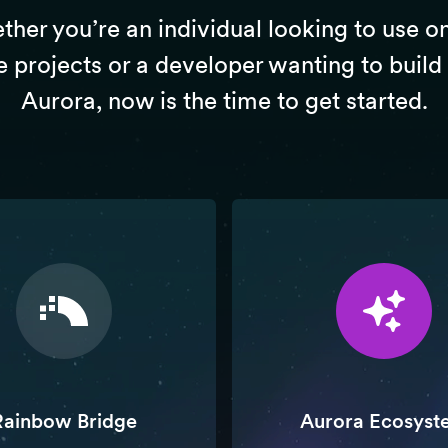
her you’re an individual looking to use o
e projects or a developer wanting to build
Aurora, now is the time to get started.
Rainbow Bridge
Aurora Ecosyst