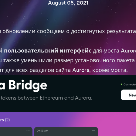
August 06, 2021
 обновлении сообщаем о достигнутых результата
ый
пользовательский интерфейс
для
моста Auror
 также уменьшили размер установочного пакета J
йт для всех разделов сайта Aurora, кроме моста.